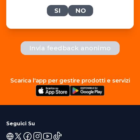
SI
NO
Invia feedback anonimo
Scarica l'app per gestire prodotti e servizi
Seguici Su