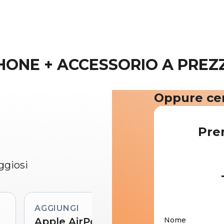
ONE + ACCESSORIO A PREZZ
Oppure cer
Pre
ggiosi
AGGIUNGI
Apple AirPods 4
Nome