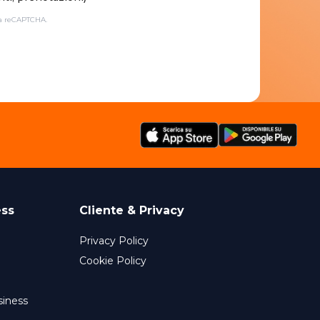
da reCAPTCHA.
ess
Cliente & Privacy
Privacy Policy
Cookie Policy
siness