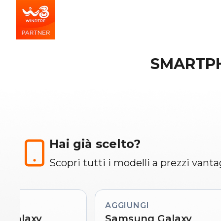
SMARTPH
Hai già scelto?
Scopri tutti i modelli a prezzi vanta
AGGIUNGI
 Galaxy
Samsung Galaxy