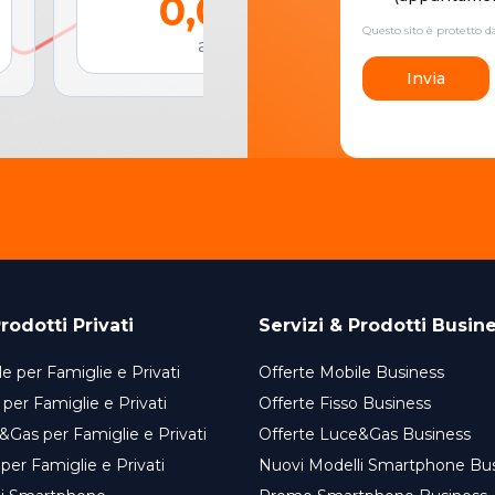
0,00 €
Questo sito è protetto 
al mese
Invia
rodotti Privati
Servizi & Prodotti Busin
e per Famiglie e Privati
Offerte Mobile Business
 per Famiglie e Privati
Offerte Fisso Business
&Gas per Famiglie e Privati
Offerte Luce&Gas Business
 per Famiglie e Privati
Nuovi Modelli Smartphone Bu