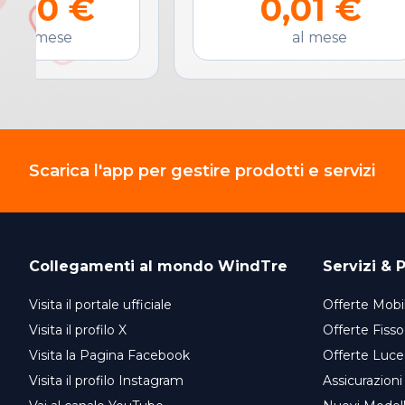
0,00 €
0,01 €
al mese
al mese
Scarica l'app per gestire prodotti e servizi
Collegamenti al mondo
WindTre
Servizi & P
Visita il portale ufficiale
Offerte Mobil
Visita il profilo X
Offerte Fisso
Visita la Pagina Facebook
Offerte Luce
Visita il profilo Instagram
Assicurazioni