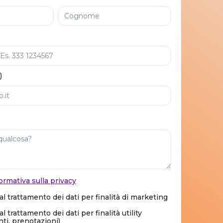
)
ormativa sulla privacy
l trattamento dei dati per finalità di marketing
 trattamento dei dati per finalità utility
i, prenotazioni)