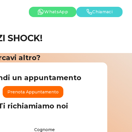
WhatsApp
Chiamaci
I SHOCK!
cavi altro?
ndi un appuntamento
Prenota Appuntamento
Ti richiamiamo noi
Cognome