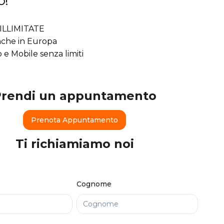
o!
ILLIMITATE
che in Europa
o e Mobile senza limiti
Prendi un appuntamento
Prenota Appuntamento
Ti richiamiamo noi
Cognome