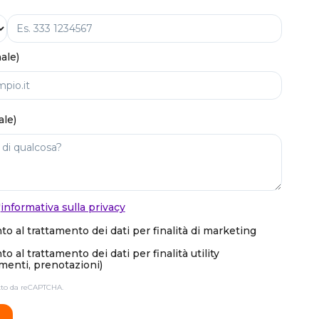
ale)
ale)
'
informativa sulla privacy
o al trattamento dei dati per finalità di marketing
 al trattamento dei dati per finalità utility
enti, prenotazioni)
etto da reCAPTCHA.