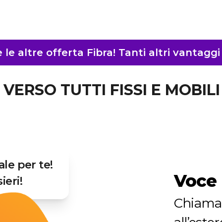
le altre offerta Fibra! Tanti altri vantagg
VERSO TUTTI FISSI E MOBIL
ale per te!
Voce 
ieri!
Chiama 