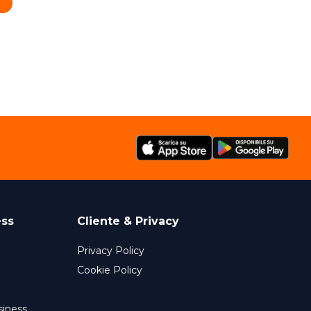
ess
Cliente & Privacy
Privacy Policy
Cookie Policy
siness