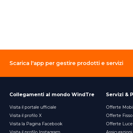
Scarica l'app per gestire prodotti e servizi
Collegamenti al mondo
WindTre
Servizi & P
Visita il portale ufficiale
Offerte Mobil
Visita il profilo X
Offerte Fisso
Visita la Pagina Facebook
Offerte Luce
Visita il profilo Instagram
Assicurazioni