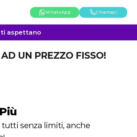
WhatsApp
Chiamaci
i ti aspettano
I AD UN PREZZO FISSO!
Più
tutti senza limiti, anche