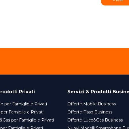
rodotti Privati
Servizi & Prodotti Busin
e per Famiglie e Privati
Offerte Mobile Business
 per Famiglie e Privati
Offerte Fisso Business
&Gas per Famiglie e Privati
Offerte Luce&Gas Business
 per Famiglie e Privati
Nuovi Modelli Smartphone Bu