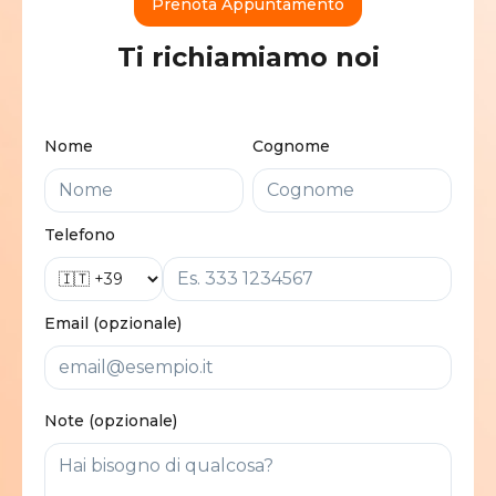
Prenota Appuntamento
Ti richiamiamo noi
Nome
Cognome
Telefono
Email (opzionale)
Note (opzionale)