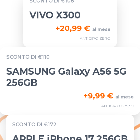
SCONTO DI €108
VIVO X300
+
20,99 €
al mese
ANTICIPO ZERO
SCONTO DI €110
SAMSUNG Galaxy A56 5G
256GB
+
9,99 €
al mese
ANTICIPO €79,99
SCONTO DI €172
APPLE iPhone 17 256GB