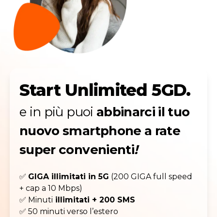
Start Unlimited 5GD.
e in più puoi
abbinarci il tuo
nuovo smartphone a rate
super convenienti
!
✅
GIGA illimitati in 5G
(200 GIGA full speed
+ cap a 10 Mbps)
✅ Minuti
illimitati + 200 SMS
✅ 50 minuti verso l’estero