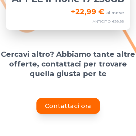
+
22,99 €
al mese
ANTICIPO €99,99
Cercavi altro? Abbiamo tante altre
offerte, contattaci per trovare
quella giusta per te
Contattaci ora