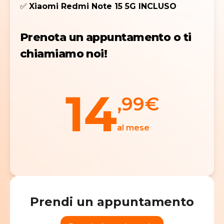
✅
Xiaomi Redmi Note 15 5G INCLUSO​
Prenota un appuntamento o ti
chiamiamo noi!
14
,99
€
al mese
Prendi un appuntamento