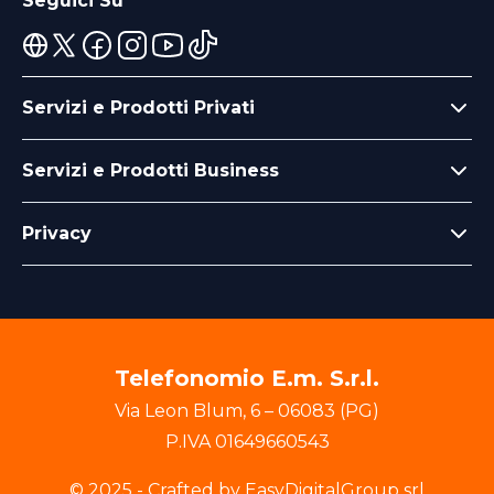
Seguici Su
Servizi e Prodotti Privati
Servizi e Prodotti Business
Privacy
Telefonomio E.m. S.r.l.
Via Leon Blum
,
6
–
06083
(
PG
)
P.IVA
01649660543
© 2025 - Crafted by EasyDigitalGroup srl