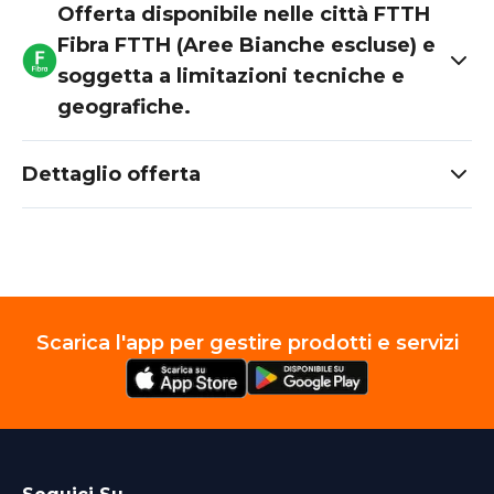
Offerta disponibile nelle città FTTH
Fibra FTTH (Aree Bianche escluse) e
soggetta a limitazioni tecniche e
geografiche.
Dettaglio offerta
Scarica l'app per gestire prodotti e servizi