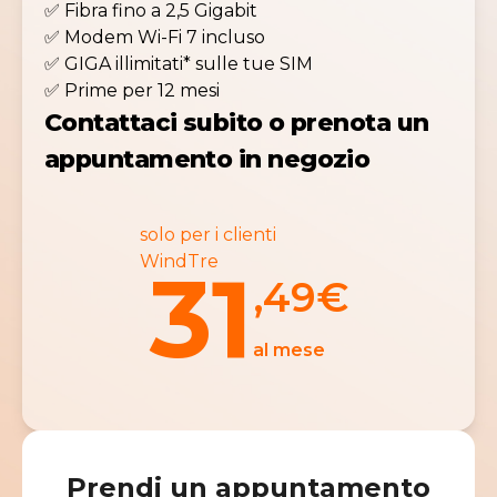
✅ Fibra fino a 2,5 Gigabit
✅ Modem Wi-Fi 7 incluso
✅ GIGA illimitati* sulle tue SIM
✅ Prime per 12 mesi
Contattaci subito o prenota un
appuntamento in negozio
solo per i clienti
WindTre
31
,49
€
al mese
Prendi un appuntamento