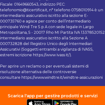
Fiscale: 01649660543, indirizzo PEC:
telefonomio@ticertifica.it
, n° telefono 0758010914 è un
intermediario assicurativo iscritto alla sezione E-
000735760 e agisce per conto dell’intermediario
principale Wind Tre S p A con sede legale in Largo
Metropolitana, 5 - 20017 Rho MI Partita IVA 13378520152
intermediario assicurativo iscritto alla Sezione A
000732828 del Registro Unico degli Intermediari
Assicurativi (Soggetti entrambi a vigilanza di IVASS,
estremi iscrizione https://www ivass it/).
Per aprire un reclamo o per eventuali sistemi di
risoluzione alternativa delle controversie
consultare https://www.windtre.it/windtre-assicurazioni
Scarica l'app per gestire prodotti e servizi