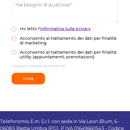
Ho letto
l'
informativa sulla privacy
Acconsento al trattamento dei dati per finalità
di marketing
Acconsento al trattamento dei dati per finalità
utility (appuntamenti, prenotazioni)
Questo sito è protetto da reCAPTCHA.
Invia
Telefonomio E.m. S.r.l. con sede in Via Leon Blum, 6 -
06083 Bastia Umbra (PG), P IVA 01649660543 - Codice