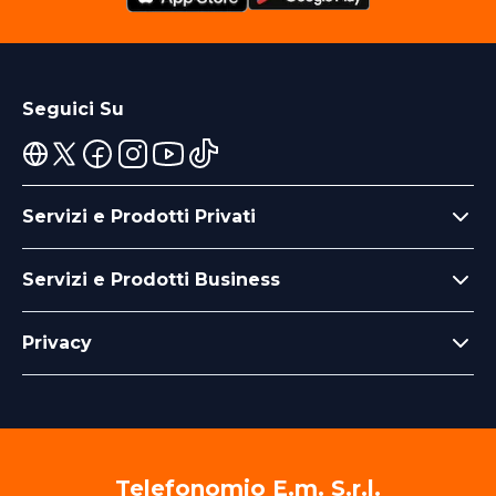
Seguici Su
Servizi e Prodotti Privati
Servizi e Prodotti Business
Privacy
Telefonomio E.m. S.r.l.