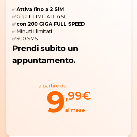
✅
Attiva fino a 2 SIM
✅Giga ILLIMITATI in 5G
✅
con 200 GIGA FULL SPEED
✅Minuti illimitati
✅500 SMS
Prendi subito un
appuntamento.
a partire da
9
,99
€
al mese