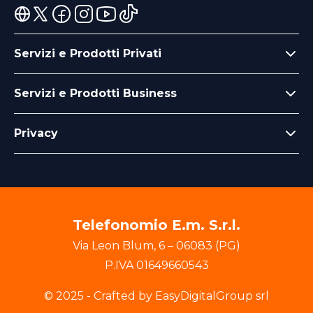
Servizi e Prodotti Privati
Servizi e Prodotti Business
Privacy
Telefonomio E.m. S.r.l.
Via Leon Blum
,
6
–
06083
(
PG
)
P.IVA
01649660543
© 2025 - Crafted by EasyDigitalGroup srl