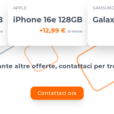
APPLE
SAMSUN
B
iPhone 16e 128GB
Galax
+
12,99 €
se
al mese
nte altre offerte, contattaci per tr
Contattaci ora