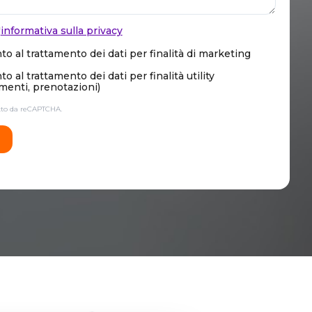
'
informativa sulla privacy
o al trattamento dei dati per finalità di marketing
 al trattamento dei dati per finalità utility
enti, prenotazioni)
etto da reCAPTCHA.