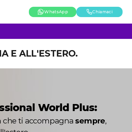
WhatsApp
Chiamaci
IA E ALL'ESTERO.
ssional World Plus:
ta che ti accompagna
sempre
,