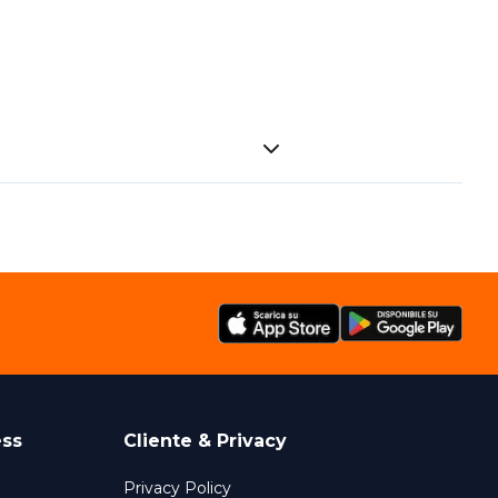
ess
Cliente & Privacy
Privacy Policy