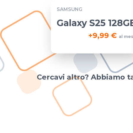
SAMSUNG
Galaxy S25 128G
+
9,99 €
al me
Cercavi altro? Abbiamo ta