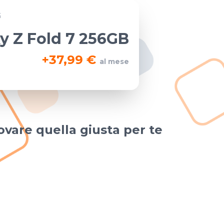
G
y Z Fold 7 256GB
+
37,99 €
al mese
ovare quella giusta per te