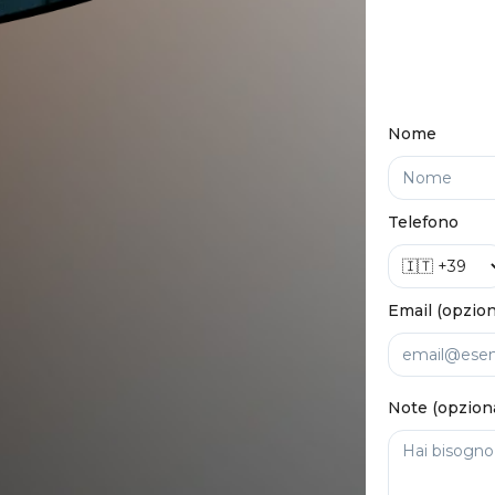
Nome
Telefono
Email (opzion
Note (opzion