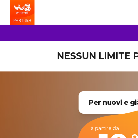
NESSUN LIMITE P
Per nuovi e gi
a partire da