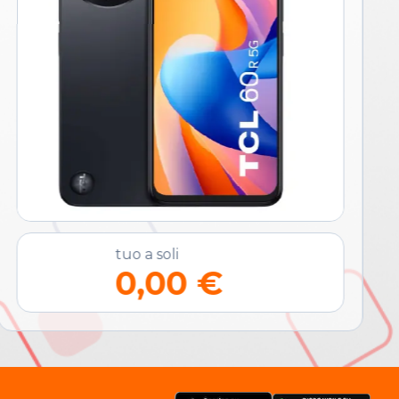
tuo a soli
0,00 €