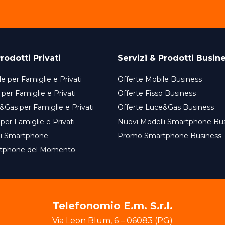
rodotti Privati
Servizi & Prodotti Busin
e per Famiglie e Privati
Offerte Mobile Business
 per Famiglie e Privati
Offerte Fisso Business
&Gas per Famiglie e Privati
Offerte Luce&Gas Business
 per Famiglie e Privati
Nuovi Modelli Smartphone Bu
li Smartphone
Promo Smartphone Business
tphone del Momento
Telefonomio E.m. S.r.l.
Via Leon Blum
,
6
–
06083
(
PG
)