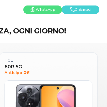
WhatsApp
Chiamaci
A, OGNI GIORNO!
TCL
60R 5G
Anticipo 0€