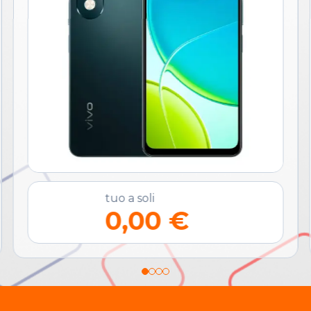
tuo a soli
0,00 €