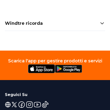
Windtre ricorda
Scarica l'app per gestire prodotti e servizi
Seguici Su