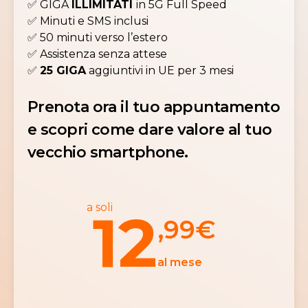
✅ GIGA
ILLIMITATI
in 5G Full Speed
✅ Minuti e SMS inclusi
✅ 50 minuti verso l’estero
✅ Assistenza senza attese
✅
25 GIGA
aggiuntivi in UE per 3 mesi
Prenota ora il tuo appuntamento
e scopri come dare valore al tuo
vecchio smartphone.
a soli
12
,99
€
al mese