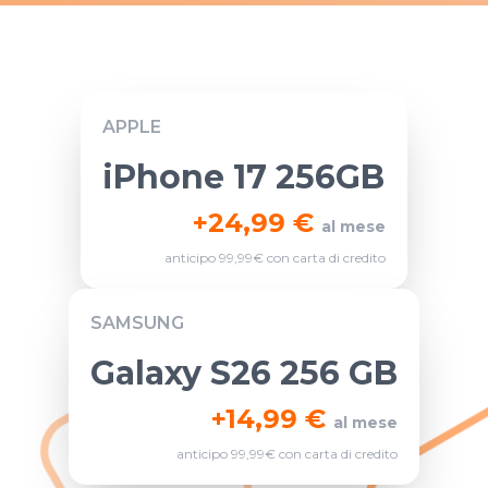
APPLE
iPhone 17 256GB
+
24,99 €
al mese
anticipo 99,99€ con carta di credito
SAMSUNG
Galaxy S26 256 GB
+
14,99 €
al mese
anticipo 99,99€ con carta di credito