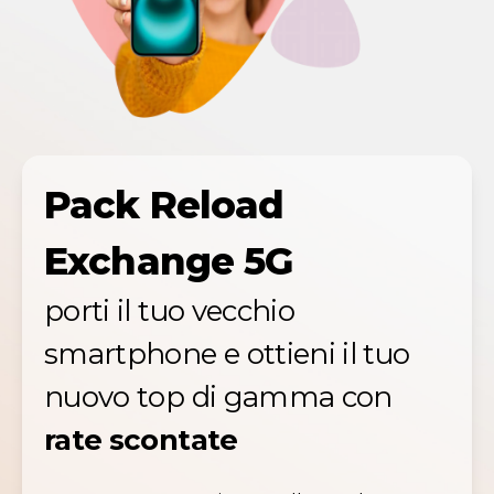
Pack Reload
Exchange 5G
porti il tuo vecchio
smartphone e ottieni il tuo
nuovo top di gamma con
rate scontate