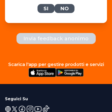
SI
NO
Invia feedback anonimo
Scarica l'app per gestire prodotti e servizi
Seguici Su