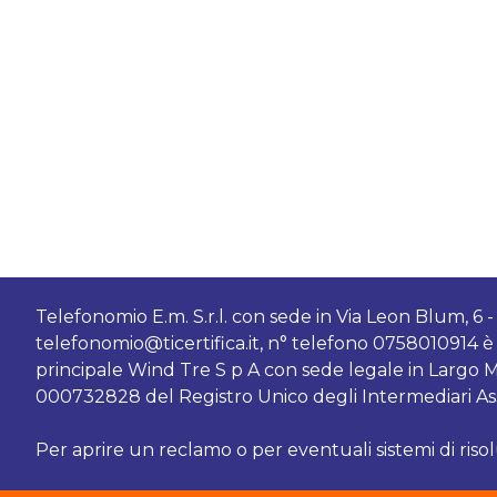
Telefonomio E.m. S.r.l. con sede in Via Leon Blum, 6
telefonomio@ticertifica.it
, n° telefono 0758010914 è 
principale Wind Tre S p A con sede legale in Largo Me
000732828 del Registro Unico degli Intermediari Assicu
Per aprire un reclamo o per eventuali sistemi di riso