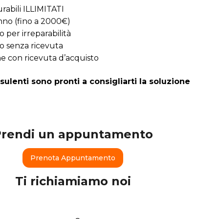
urabili ILLIMITATI
/anno (fino a 2000€)
 per irreparabilità
o senza ricevuta
e con ricevuta d’acquisto
nsulenti sono pronti a consigliarti la soluzione
Prendi un appuntamento
Prenota Appuntamento
Ti richiamiamo noi