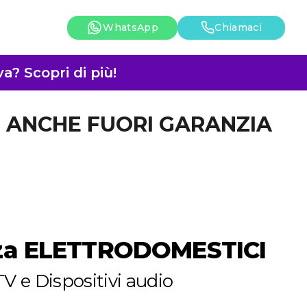
WhatsApp
Chiamaci
a? Scopri di più!
TI ANCHE FUORI GARANZIA
zza ELETTRODOMESTICI
V e Dispositivi audio