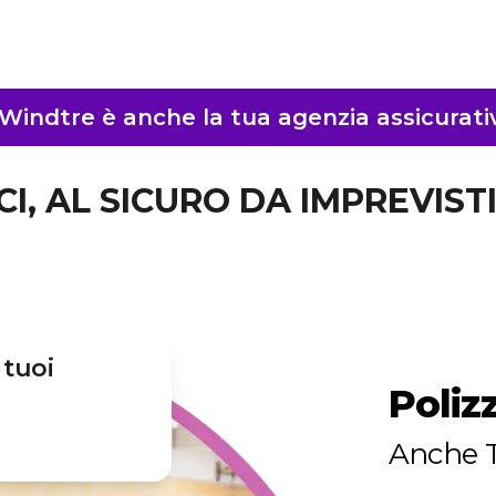
Windtre è anche la tua agenzia assicurativ
I, AL SICURO DA IMPREVIS
 tuoi
Poli
Anche T