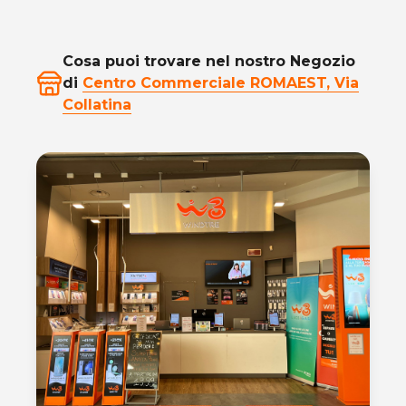
Cosa puoi trovare nel nostro Negozio
di
Centro Commerciale ROMAEST, Via
Collatina