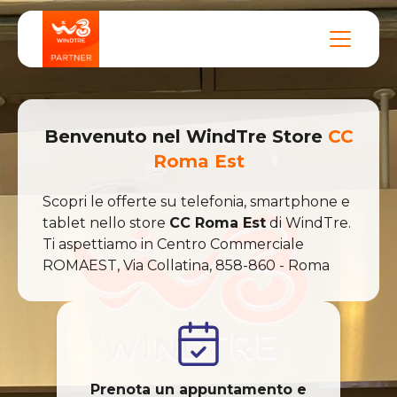
Benvenuto nel
WindTre
Store
CC
Roma Est
Scopri le offerte su telefonia, smartphone e
tablet nello store
CC Roma Est
di
WindTre
.
Ti aspettiamo in
Centro Commerciale
ROMAEST, Via Collatina
,
858-860
-
Roma
Prenota un appuntamento e