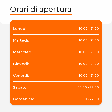
Orari di apertura
Lunedí
:
10:00
-
21:00
Martedí
:
10:00
-
21:00
Mercoledí
:
10:00
-
21:00
Giovedí
:
10:00
-
21:00
Venerdí
:
10:00
-
21:00
Sabato
:
10:00
-
22:00
Domenica
:
10:00
-
22:00