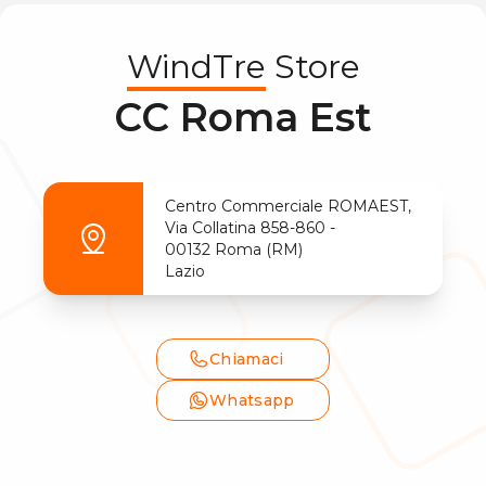
WindTre
Store
CC Roma Est
Centro Commerciale ROMAEST,
Via Collatina
858-860
-
00132
Roma
(
RM
)
Lazio
Chiamaci
Whatsapp