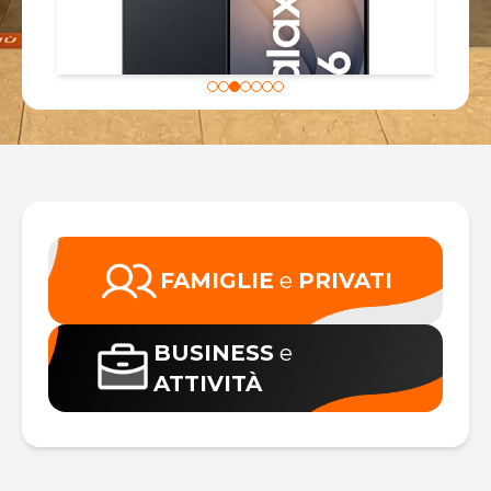
FAMIGLIE
e
PRIVATI
BUSINESS
e
ATTIVITÀ