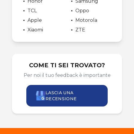
Honor
Samsung
TCL
Oppo
Apple
Motorola
Xiaomi
ZTE
COME TI SEI TROVATO?
Per noi il tuo feedback è importante
LASCIA UNA
RECENSIONE