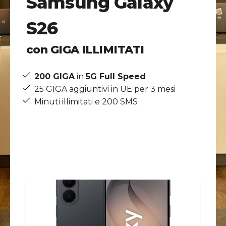
Samsung Galaxy
S26
con GIGA ILLIMITATI
200 GIGA
in
5G Full Speed
25 GIGA aggiuntivi in UE per 3 mesi​
Minuti illimitati e 200 SMS