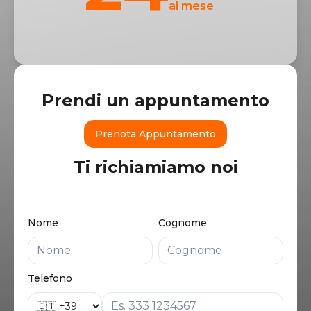
al mese
Prendi un appuntamento
Prenota Appuntamento
Ti richiamiamo noi
Nome
Cognome
Telefono