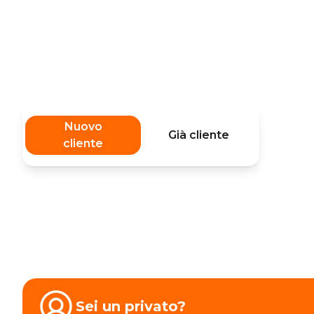
Nuovo
Già cliente
cliente
Sei un privato?