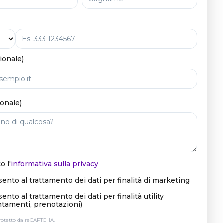
ionale)
onale)
to
l'
informativa sulla privacy
ento al trattamento dei dati per finalità di marketing
nto al trattamento dei dati per finalità utility
tamenti, prenotazioni)
protetto da reCAPTCHA.