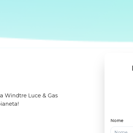
e a Windtre Luce & Gas
pianeta!
Nome