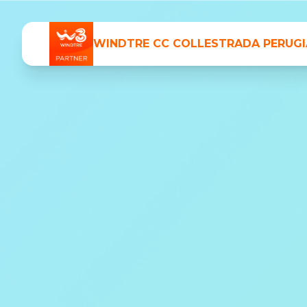
WINDTRE
CC COLLESTRADA PERUGI