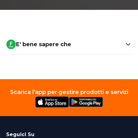
E' bene sapere che
Scarica l'app per gestire prodotti e servizi
Seguici Su