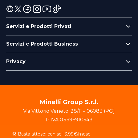
Servizi e Prodotti Privati
Servizi e Prodotti Business
Privacy
Minelli Group S.r.l.
Via Vittorio Veneto
,
28/F
–
06083
(
PG
)
P.IVA
03396910543
© 2025 - Crafted by EasyDigitalGroup srl
🛠 Basta attese: con soli 3,99€/mese