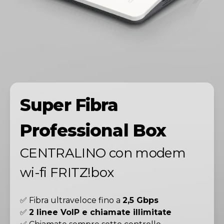
Super Fibra
Professional Box
CENTRALINO con modem
wi-fi FRITZ!box
✅ Fibra ultraveloce fino a
2,5 Gbps
✅
2 linee VoIP e chiamate illimitate