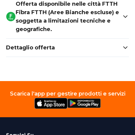
Offerta disponibile nelle città FTTH
Fibra FTTH (Aree Bianche escluse) e
soggetta a limitazioni tecniche e
geografiche.
Dettaglio offerta
Scarica l'app per gestire prodotti e servizi