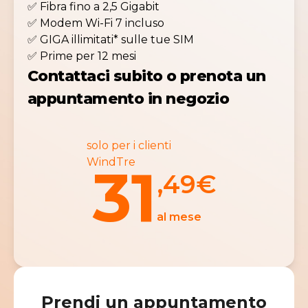
✅ Fibra fino a 2,5 Gigabit
✅ Modem Wi-Fi 7 incluso
✅ GIGA illimitati* sulle tue SIM
✅ Prime per 12 mesi
Contattaci subito o prenota un
appuntamento in negozio
solo per i clienti
WindTre
31
,49
€
al mese
Prendi un appuntamento