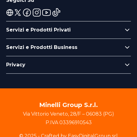
Seguici Su
Servizi e Prodotti Privati
Servizi e Prodotti Business
Privacy
Minelli Group S.r.l.
Via Vittorio Veneto
,
28/F
–
06083
(
PG
)
P.IVA
03396910543
© 2025 - Crafted by EasyDigitalGroup srl