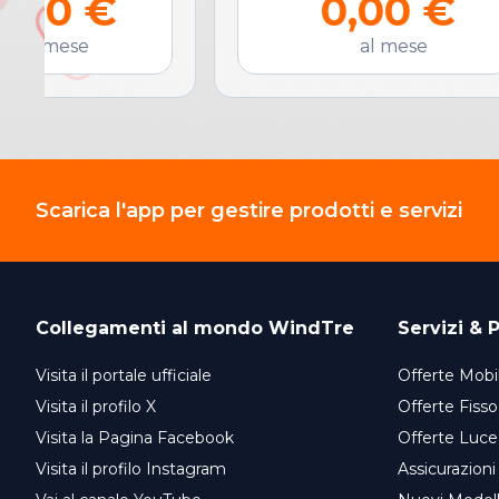
0,00 €
0,00 €
al mese
al mese
Scarica l'app per gestire prodotti e servizi
Collegamenti al mondo
WindTre
Servizi & P
Visita il portale ufficiale
Offerte Mobil
Visita il profilo X
Offerte Fisso
Visita la Pagina Facebook
Offerte Luce
Visita il profilo Instagram
Assicurazioni