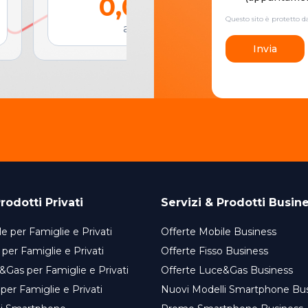
0,00 €
Questo sito è protetto 
al mese
Invia
rodotti Privati
Servizi & Prodotti Busin
e per Famiglie e Privati
Offerte Mobile Business
 per Famiglie e Privati
Offerte Fisso Business
&Gas per Famiglie e Privati
Offerte Luce&Gas Business
 per Famiglie e Privati
Nuovi Modelli Smartphone Bu