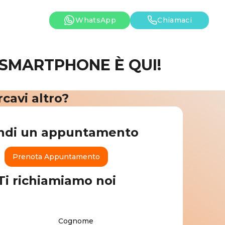
WhatsApp
Chiamaci
 SMARTPHONE È QUI!
cavi altro?
ndi un appuntamento
Prenota Appuntamento
Ti richiamiamo noi
Cognome