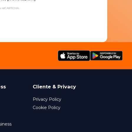
da reCAPTCHA.
ess
Cliente & Privacy
Privacy Policy
Cookie Policy
siness