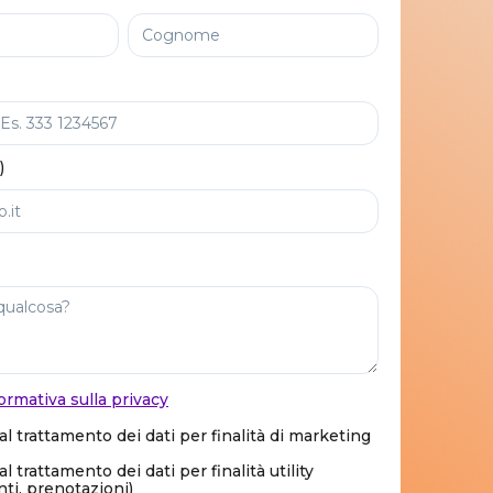
)
ormativa sulla privacy
l trattamento dei dati per finalità di marketing
 trattamento dei dati per finalità utility
i, prenotazioni)