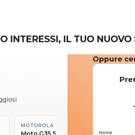
RO INTERESSI, IL TUO NUOVO
Oppure cer
Pre
ggiosi
MOTOROLA
Moto G35 5G
Nome