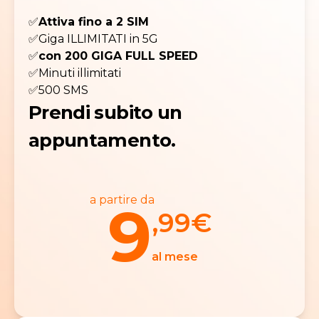
✅
Attiva fino a 2 SIM
✅Giga ILLIMITATI in 5G
✅
con 200 GIGA FULL SPEED
✅Minuti illimitati
✅500 SMS
Prendi subito un
appuntamento.
a partire da
9
,99
€
al mese