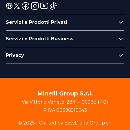
Servizi e Prodotti Privati
Servizi e Prodotti Business
Privacy
Minelli Group S.r.l.
Via Vittorio Veneto
,
28/F
–
06083
(
PG
)
P.IVA
03396910543
© 2025 - Crafted by EasyDigitalGroup srl