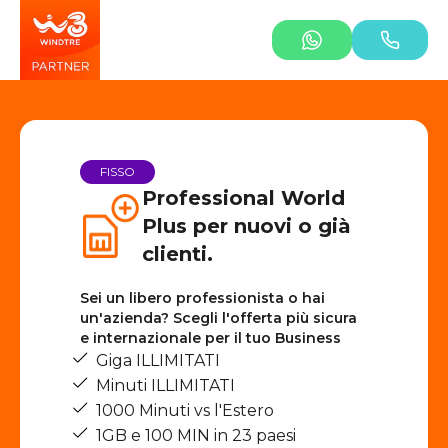
FISSO
Professional World
Plus per nuovi o già
clienti.
Sei un libero professionista o hai
un'azienda? Scegli l'offerta più sicura
e internazionale per il tuo Business
Giga ILLIMITATI
Minuti ILLIMITATI
1000 Minuti vs l'Estero
1GB e 100 MIN in 23 paesi