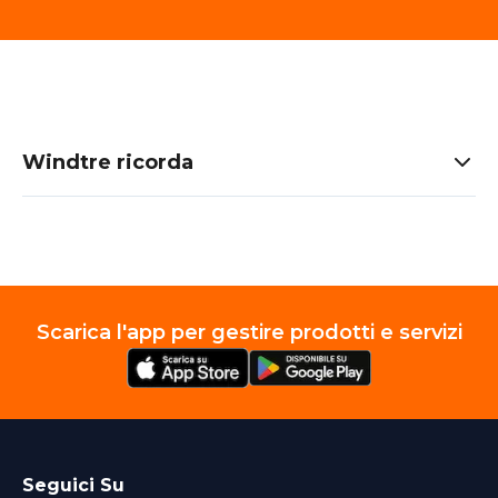
Windtre ricorda
Scarica l'app per gestire prodotti e servizi
Seguici Su