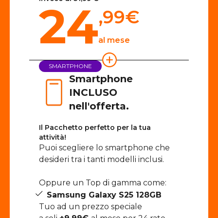
24
,99
€
al mese
SMARTPHONE
Smartphone
INCLUSO
nell'offerta.
Il Pacchetto perfetto per la tua
attività!
Puoi scegliere lo smartphone che
desideri tra i tanti modelli inclusi.
Oppure un Top di gamma come:
Samsung Galaxy S25 128GB
Tuo ad un prezzo speciale