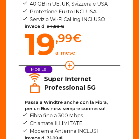
40 GB in UE, UK, Svizzera e USA
Protezione Furto INCLUSA
Servizio Wi-Fi Calling INCLUSO
invece di
24,99 €
19
,99
€
al mese
MOBILE
Super Internet
Professional 5G
Passa a Windtre anche con la Fibra,
per un Business sempre connesso!
Fibra fino a 300 Mbps
Chiamate ILLIMITATE
Modem e Antenna INCLUSI
invece di
31,99 €