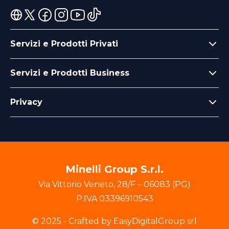
Servizi e Prodotti Privati
Servizi e Prodotti Business
Privacy
Minelli Group S.r.l.
Via Vittorio Veneto
,
28/F
–
06083
(
PG
)
P.IVA
03396910543
© 2025 - Crafted by EasyDigitalGroup srl