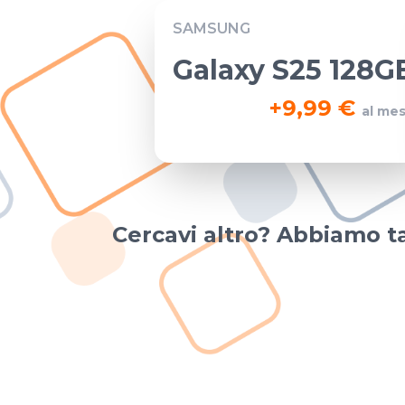
SAMSUNG
Galaxy S25 128G
+
9,99 €
al me
Cercavi altro? Abbiamo ta