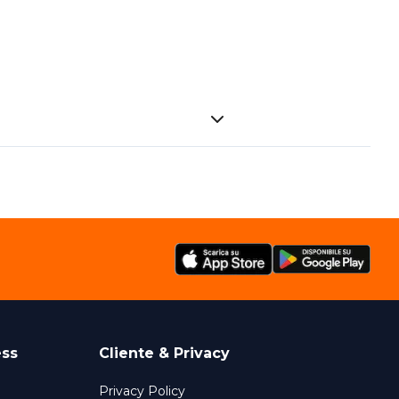
ess
Cliente & Privacy
Privacy Policy