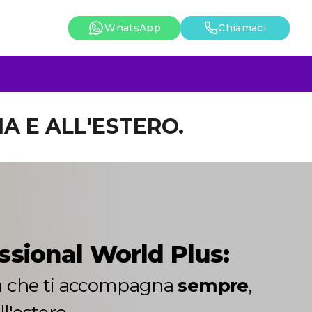
WhatsApp
Chiamaci
IA E ALL'ESTERO.
ssional World Plus:
ta che ti accompagna
sempre
,