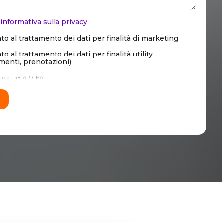
'
informativa sulla privacy
o al trattamento dei dati per finalità di marketing
 al trattamento dei dati per finalità utility
enti, prenotazioni)
etto da reCAPTCHA.