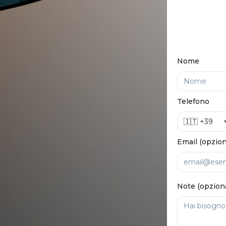
Nome
Telefono
Email (opzion
Note (opzion