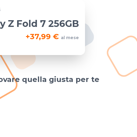
G
y Z Fold 7 256GB
+
37,99 €
al mese
ovare quella giusta per te