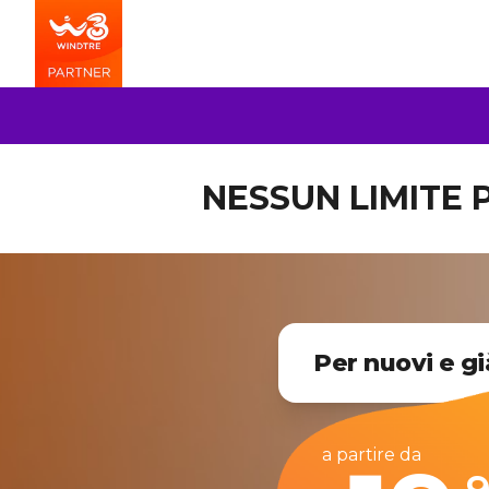
NESSUN LIMITE P
Per nuovi e gi
a partire da