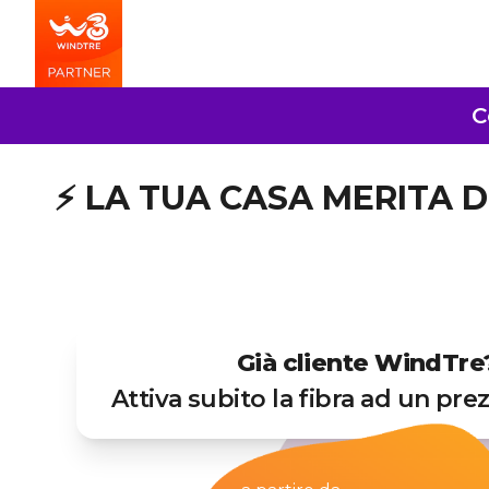
C
⚡ LA TUA CASA MERITA DI
Già cliente WindTre
Attiva subito la fibra ad un pre