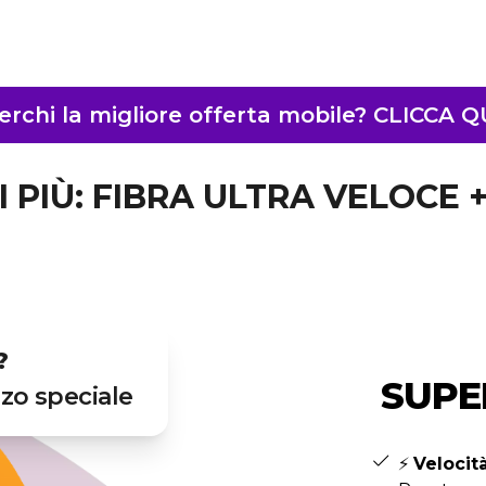
erchi la migliore offerta mobile? CLICCA Q
 PIÙ: FIBRA ULTRA VELOCE + 
?
SUPE
zzo speciale
⚡
Velocità