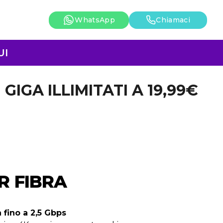
WhatsApp
Chiamaci
UI
GIGA ILLIMITATI A 19,99€
R FIBRA
 fino a 2,5 Gbps