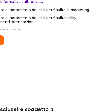
'
informativa sulla privacy
o al trattamento dei dati per finalità di marketing
 al trattamento dei dati per finalità utility
enti, prenotazioni)
etto da reCAPTCHA.
escluse) e soggetta a