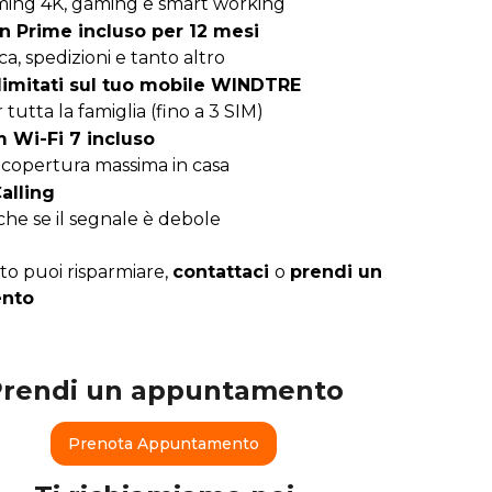
ming 4K, gaming e smart working
 Prime incluso per 12 mesi
ca, spedizioni e tanto altro
llimitati sul tuo mobile WINDTRE
tutta la famiglia (fino a 3 SIM)
Wi-Fi 7 incluso
e copertura massima in casa
alling
he se il segnale è debole
to puoi risparmiare,
contattaci
o
prendi un
nto
Prendi un appuntamento
Prenota Appuntamento