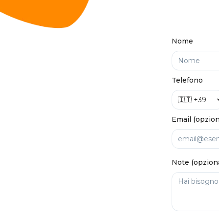
Nome
Telefono
Email (opzion
Note (opzion