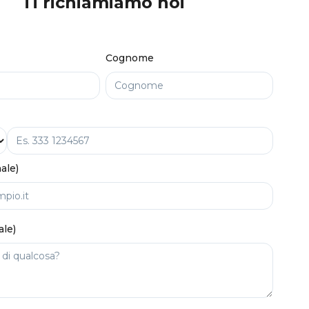
Ti richiamiamo noi
Cognome
ale)
ale)