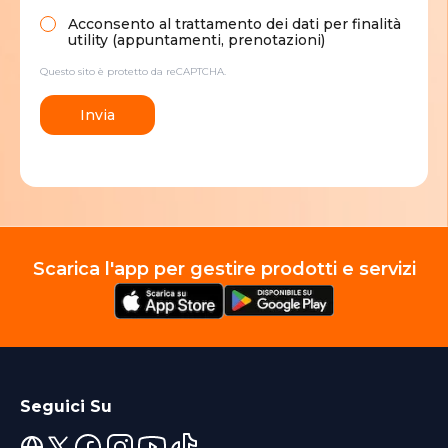
Acconsento al trattamento dei dati per finalità
utility (appuntamenti, prenotazioni)
Questo sito è protetto da reCAPTCHA.
Invia
Scarica l'app per gestire prodotti e servizi
Seguici Su