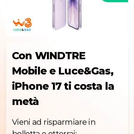
Con WINDTRE
Mobile e Luce&Gas,
iPhone 17 ti costa la
metà
Vieni ad risparmiare in
bolletta e otterrai: