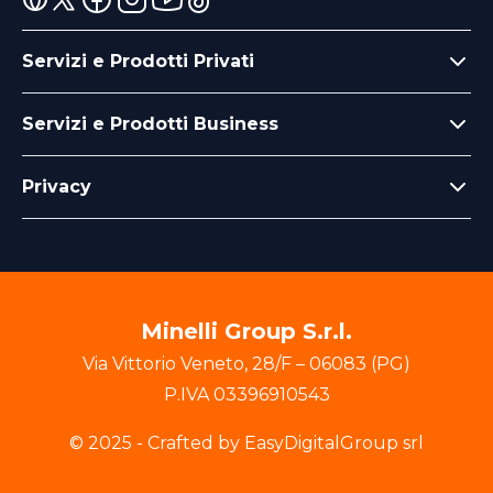
Servizi e Prodotti Privati
Servizi e Prodotti Business
Privacy
Minelli Group S.r.l.
Via Vittorio Veneto
,
28/F
–
06083
(
PG
)
P.IVA
03396910543
© 2025 - Crafted by EasyDigitalGroup srl