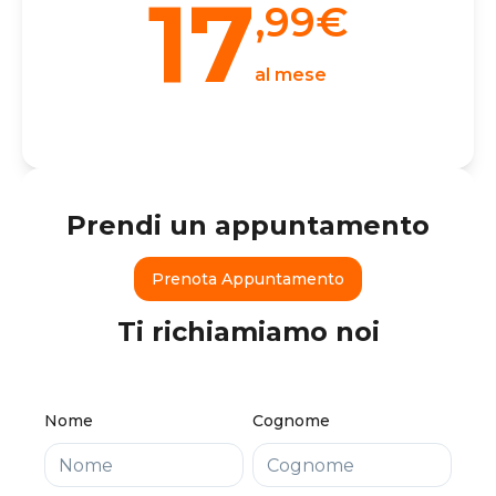
17
,99
€
al mese
Prendi un appuntamento
Prenota Appuntamento
Ti richiamiamo noi
Nome
Cognome