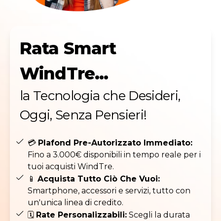
Rata Smart
WindTre...
la Tecnologia che Desideri,
Oggi, Senza Pensieri!
💳
Plafond Pre-Autorizzato Immediato:
Fino a 3.000€ disponibili in tempo reale per i
tuoi acquisti WindTre.
📱
Acquista Tutto Ciò Che Vuoi:
Smartphone, accessori e servizi, tutto con
un'unica linea di credito.
🗓️
Rate Personalizzabili:
Scegli la durata