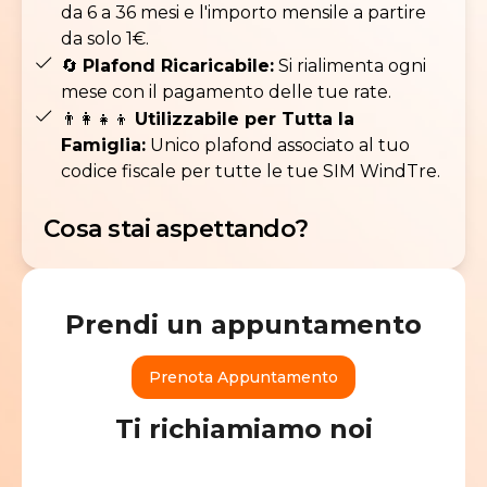
da 6 a 36 mesi e l'importo mensile a partire
da solo 1€.
🔄
Plafond Ricaricabile:
Si rialimenta ogni
mese con il pagamento delle tue rate.
👨‍👩‍👧‍👦
Utilizzabile per Tutta la
Famiglia:
Unico plafond associato al tuo
codice fiscale per tutte le tue SIM WindTre.
Cosa stai aspettando?
Prendi un appuntamento
Prenota Appuntamento
Ti richiamiamo noi