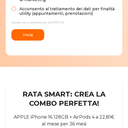
Acconsento al trattamento dei dati per finalità
utility (appuntamenti, prenotazioni)
Questo sito è protetto da reCAPTCHA.
Invia
RATA SMART: CREA LA
COMBO PERFETTA!
APPLE iPhone 16 128GB + AirPods 4 a 22,81€
al mese per 36 mesi