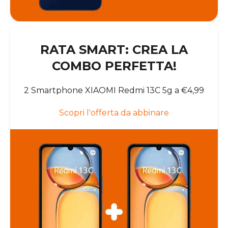
RATA SMART: CREA LA
COMBO PERFETTA!
2 Smartphone XIAOMI Redmi 13C 5g a €4,99
Scopri l'offerta da abbinare