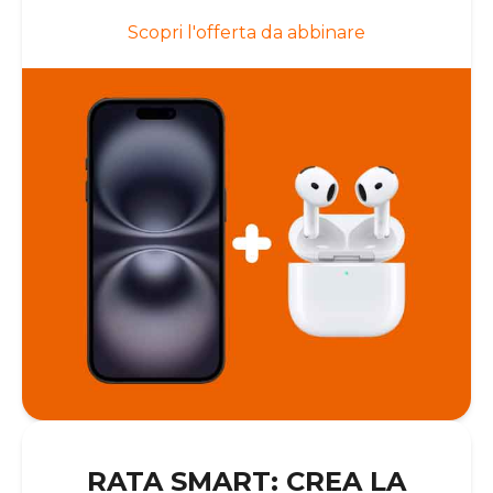
Scopri l'offerta da abbinare
RATA SMART: CREA LA