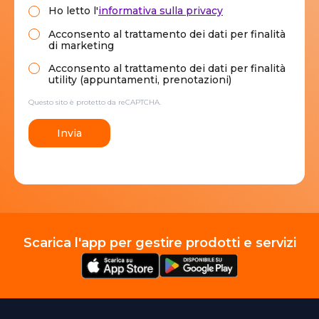
Ho letto
l'
informativa sulla privacy
Acconsento al trattamento dei dati per finalità
di marketing
Acconsento al trattamento dei dati per finalità
utility (appuntamenti, prenotazioni)
Questo sito è protetto da reCAPTCHA.
Invia
Scarica l'app per gestire prodotti e servizi