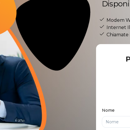
€
Disponib
Modem WI-
Internet I
Chiamate i
Nome