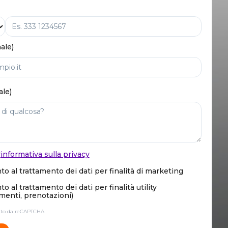
ale)
ale)
'
informativa sulla privacy
o al trattamento dei dati per finalità di marketing
 al trattamento dei dati per finalità utility
enti, prenotazioni)
etto da reCAPTCHA.