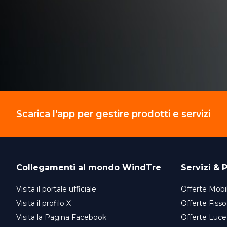
Scarica l'app per gestire prodotti e servizi
Collegamenti al mondo
WindTre
Servizi & P
Visita il portale ufficiale
Offerte Mobil
Visita il profilo X
Offerte Fisso
Visita la Pagina Facebook
Offerte Luce