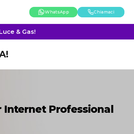
WhatsApp
Chiamaci
 Luce & Gas!
A!
 Internet Professional