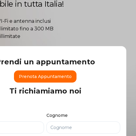
ile in tutta Italia!
Fi e antenna inclusi
llimitato fino a 300 MB
llimitate
Prendi un appuntamento
Prenota Appuntamento
Ti richiamiamo noi
Cognome