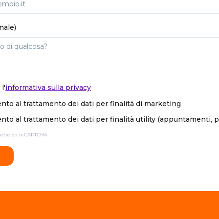
nale)
l'
informativa sulla privacy
to al trattamento dei dati per finalità di marketing
to al trattamento dei dati per finalità utility (appuntamenti, 
otetto da reCAPTCHA.