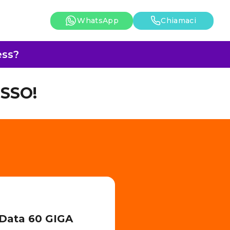
WhatsApp
Chiamaci
ess?
SSO!
 Data 60 GIGA