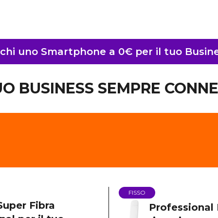
chi uno Smartphone a 0€ per il tuo Busin
TUO BUSINESS SEMPRE CONNE
FISSO
 Super Fibra
Professional