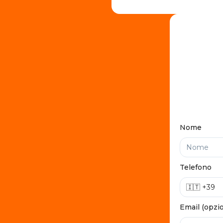
Nome
Telefono
Email (opzi