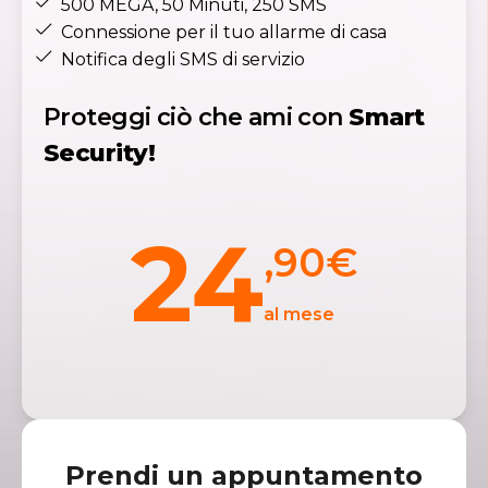
500 MEGA, 50 Minuti, 250 SMS​
Connessione per il tuo allarme di casa​
Notifica degli SMS di servizio
Proteggi ciò che ami con
Smart
Security!
24
,90
€
al mese
Prendi un appuntamento