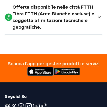
Offerta disponibile nelle città FTTH
Fibra FTTH (Aree Bianche escluse) e
soggetta a limitazioni tecniche e
geografiche.
Scarica l'app per gestire prodotti e servizi
Seguici Su