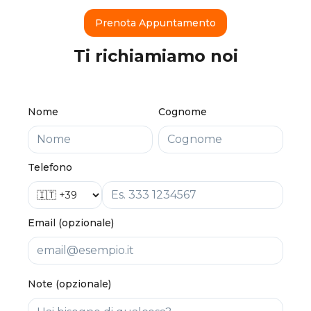
Prenota Appuntamento
Ti richiamiamo noi
Nome
Cognome
Telefono
Email (opzionale)
Note (opzionale)