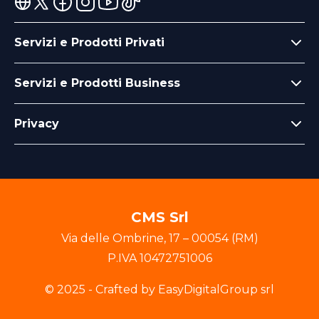
Servizi e Prodotti Privati
Servizi e Prodotti Business
Privacy
CMS Srl
Via delle Ombrine
,
17
–
00054
(
RM
)
P.IVA
10472751006
© 2025 - Crafted by EasyDigitalGroup srl