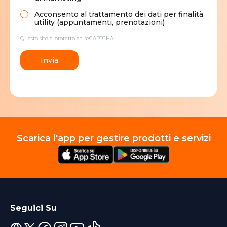
Acconsento al trattamento dei dati per finalità
utility (appuntamenti, prenotazioni)
Questo sito è protetto da reCAPTCHA.
Invia
Scarica l'app per gestire prodotti e servizi
Seguici Su