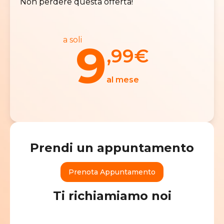
Non perdere questa offerta!
a soli
9
,99
€
al mese
Prendi un appuntamento
Prenota Appuntamento
Ti richiamiamo noi