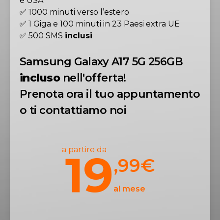
e USA
✅ 1000 minuti verso l’estero
✅ 1 Giga e 100 minuti in 23 Paesi extra UE
✅ 500 SMS
inclusi
Samsung Galaxy A17 5G 256GB
incluso
nell'offerta!
Prenota ora il tuo appuntamento
o ti contattiamo noi
a partire da
19
,99
€
al mese