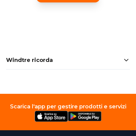
Windtre ricorda
Scarica l'app per gestire prodotti e servizi