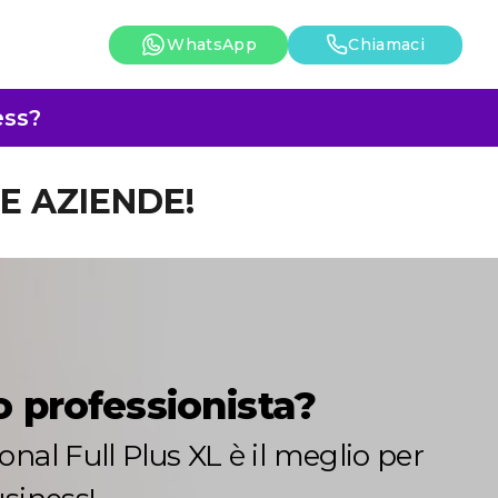
WhatsApp
Chiamaci
ess?
 E AZIENDE!
o professionista?
onal Full Plus XL è il meglio per