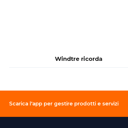
Windtre ricorda
Scarica l'app per gestire prodotti e servizi