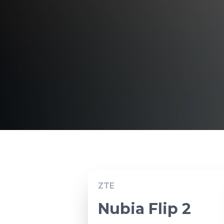
ZTE
Nubia Flip 2