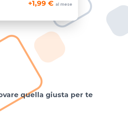
+
1,99 €
al mese
ovare quella giusta per te