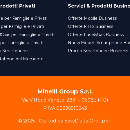
rodotti Privati
Servizi & Prodotti Busin
e per Famiglie e Privati
Offerte Mobile Business
 per Famiglie e Privati
Offerte Fisso Business
&Gas per Famiglie e Privati
Offerte Luce&Gas Business
 per Famiglie e Privati
Nuovi Modelli Smartphone Bu
li Smartphone
Promo Smartphone Business
tphone del Momento
Minelli Group S.r.l.
Via Vittorio Veneto
,
28/F
–
06083
(
PG
)
P.IVA
03396910543
© 2025 - Crafted by EasyDigitalGroup srl