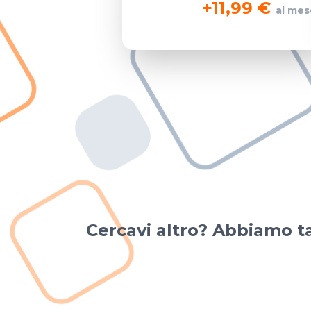
+
11,99 €
al mes
Cercavi altro? Abbiamo ta