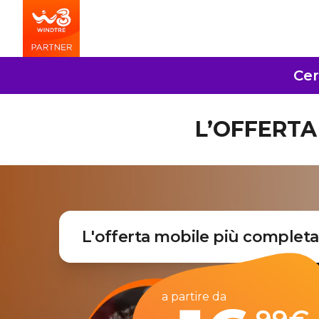
Cer
L’OFFERTA 
L'offerta mobile più completa
a partire da