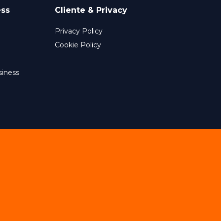
ess
Cliente & Privacy
Privacy Policy
Cookie Policy
siness