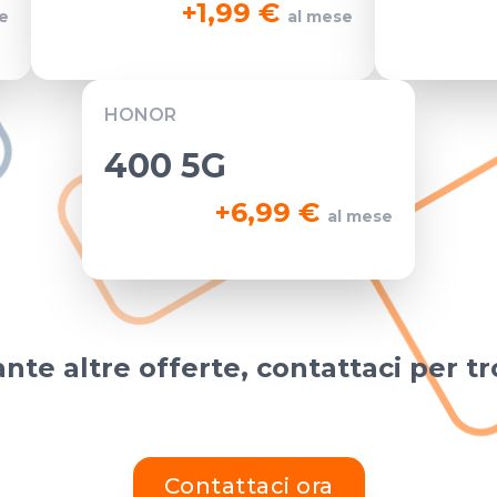
+
1,99 €
e
al mese
HONOR
400 5G
+
6,99 €
al mese
nte altre offerte, contattaci per tr
Contattaci ora