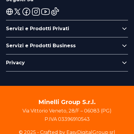
Servizi e Prodotti Privati
Servizi e Prodotti Business
Privacy
Minelli Group S.r.l.
Via Vittorio Veneto
,
28/F
–
06083
(
PG
)
P.IVA
03396910543
© 2025 - Crafted by EasyDigitalGroup srl