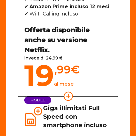
✔
Amazon Prime incluso 12 mesi
✔ Wi-Fi Calling incluso
Offerta disponibile
anche su versione
Netflix.
invece di
24,99 €
19
,99
€
al mese
MOBILE
Giga illimitati Full
Speed con
smartphone incluso