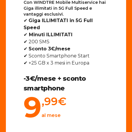
Con WINDTRE Mobile Multiservice hai
Giga illimitati in 5G Full Speed e
vantaggi esclusivi.
✔
Giga ILLIMITATI in 5G Full
Speed
✔
Minuti ILLIMITATI
✔ 200 SMS
✔
Sconto 3€/mese
✔ Sconto Smartphone Start
✔ +25 GB x 3 mesi in Europa
-3€/mese + sconto
smartphone
9
,99
€
al mese