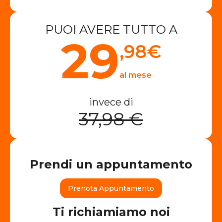
PUOI AVERE TUTTO A
29
,98
€
al mese
invece di
37,98 €
Prendi un appuntamento
Prenota Appuntamento
Ti richiamiamo noi