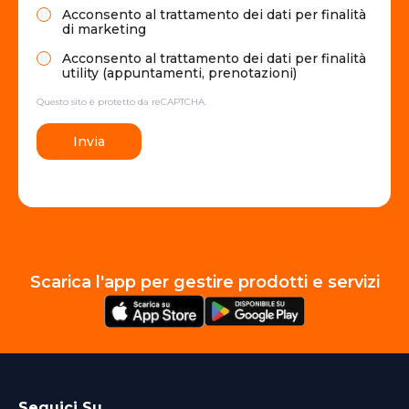
Acconsento al trattamento dei dati per finalità
di marketing
Acconsento al trattamento dei dati per finalità
utility (appuntamenti, prenotazioni)
Questo sito è protetto da reCAPTCHA.
Invia
Scarica l'app per gestire prodotti e servizi
Seguici Su