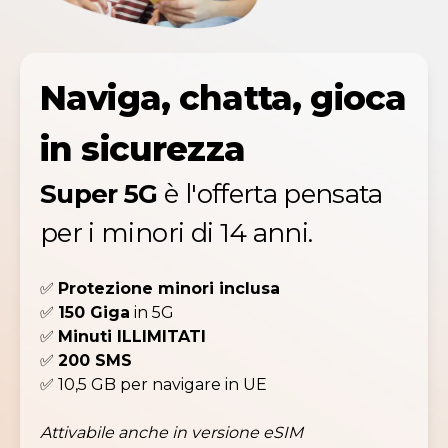
Naviga, chatta, gioca
in sicurezza
Super 5G
è l'offerta pensata
per i minori di 14 anni.
✅
Protezione minori inclusa
✅
150 Giga
in 5G
✅
Minuti ILLIMITATI
✅
200 SMS
✅ 10,5 GB per navigare in UE
Attivabile anche in versione eSIM