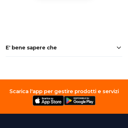
E' bene sapere che
Scarica l'app per gestire prodotti e servizi