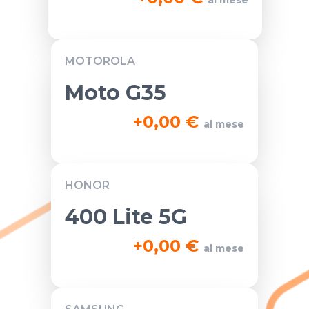
MOTOROLA
Moto G35
+
0,00 €
al mese
HONOR
400 Lite 5G
+
0,00 €
al mese