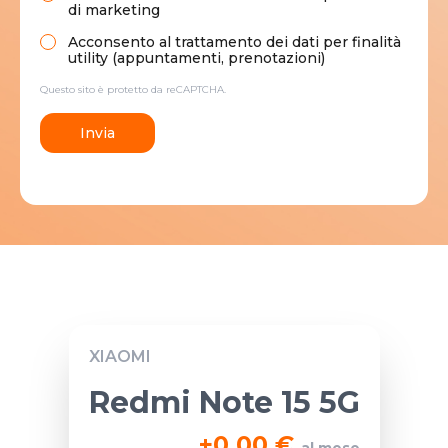
di marketing
Acconsento al trattamento dei dati per finalità
utility (appuntamenti, prenotazioni)
Questo sito è protetto da reCAPTCHA.
Invia
XIAOMI
Redmi Note 15 5G
+
0,00 €
al mese