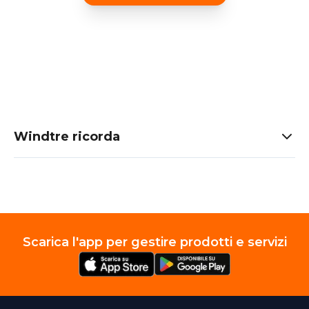
Windtre ricorda
Scarica l'app per gestire prodotti e servizi