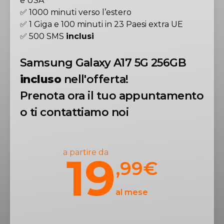
e USA
✅ 1000 minuti verso l’estero
✅ 1 Giga e 100 minuti in 23 Paesi extra UE
✅ 500 SMS
inclusi
Samsung Galaxy A17 5G 256GB
incluso
nell'offerta!
Prenota ora il tuo appuntamento
o ti contattiamo noi
a partire da
19
,99
€
al mese