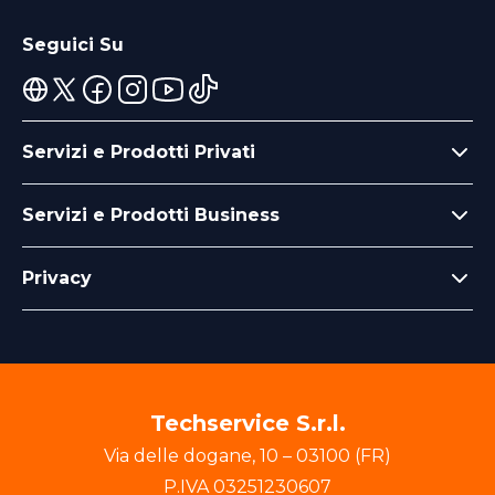
Seguici Su
Servizi e Prodotti Privati
Servizi e Prodotti Business
Privacy
Techservice S.r.l.
Via delle dogane
,
10
–
03100
(
FR
)
P.IVA
03251230607