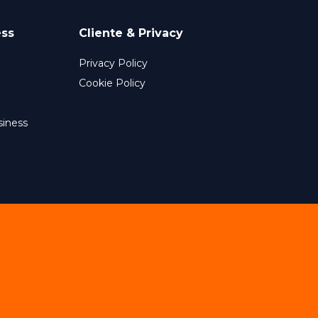
ess
Cliente & Privacy
Privacy Policy
Cookie Policy
siness