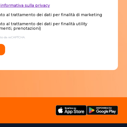
'
informativa sulla privacy
o al trattamento dei dati per finalità di marketing
 al trattamento dei dati per finalità utility
enti, prenotazioni)
etto da reCAPTCHA.