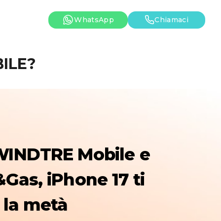
WhatsApp
Chiamaci
BILE?
WINDTRE Mobile e
Gas, iPhone 17 ti
 la metà