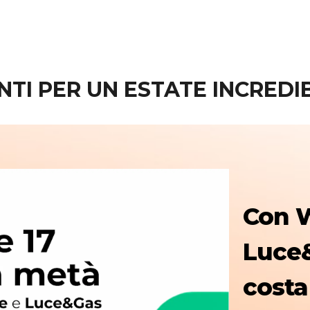
TI PER UN ESTATE INCREDI
Con 
Luce&
costa