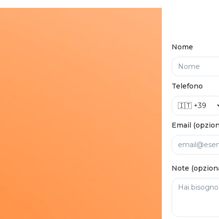
Nome
Telefono
Email (opzion
Note (opzion