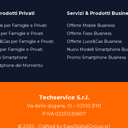
rodotti Privati
Servizi & Prodotti Busin
e per Famiglie e Privati
Offerte Mobile Business
 per Famiglie e Privati
Offerte Fisso Business
&Gas per Famiglie e Privati
Offerte Luce&Gas Business
 per Famiglie e Privati
Nuovi Modelli Smartphone Bu
li Smartphone
Promo Smartphone Business
tphone del Momento
Techservice S.r.l.
Via delle dogane
,
10
–
03100
(
FR
)
P.IVA
03251230607
© 2025 - Crafted by EasyDigitalGroup srl