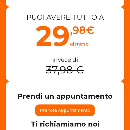
PUOI AVERE TUTTO A
29
,98
€
al mese
invece di
37,98 €
Prendi un appuntamento
Prenota Appuntamento
Ti richiamiamo noi