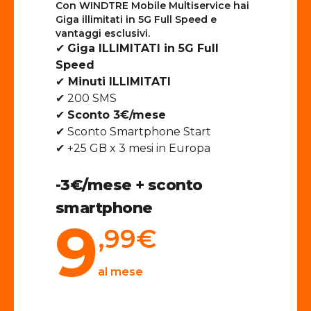
Con WINDTRE Mobile Multiservice hai
Giga illimitati in 5G Full Speed e
vantaggi esclusivi.
✔
Giga ILLIMITATI in 5G Full
Speed
✔
Minuti ILLIMITATI
✔ 200 SMS
✔
Sconto 3€/mese
✔ Sconto Smartphone Start
✔ +25 GB x 3 mesi in Europa
-3€/mese + sconto
smartphone
9
,99
€
al mese