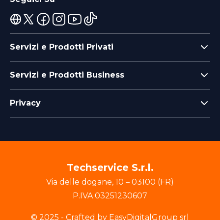
Servizi e Prodotti Privati
Servizi e Prodotti Business
Privacy
Techservice S.r.l.
Via delle dogane
,
10
–
03100
(
FR
)
P.IVA
03251230607
© 2025 - Crafted by EasyDigitalGroup srl