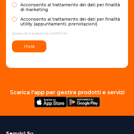
Acconsento al trattamento dei dati per finalità
di marketing
Acconsento al trattamento dei dati per finalità
utility (appuntamenti, prenotazioni)
Questo sito è protetto da reCAPTCHA.
Invia
Scarica l'app per gestire prodotti e servizi
Seguici Su