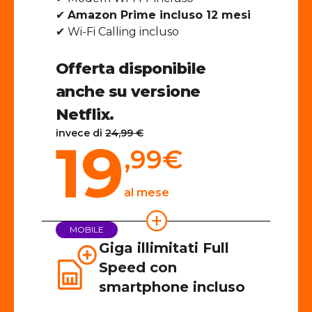
✔
Amazon Prime incluso 12 mesi
✔ Wi-Fi Calling incluso
Offerta disponibile
anche su versione
Netflix.
invece di
24,99 €
19
,99
€
al mese
MOBILE
Giga illimitati Full
Speed con
smartphone incluso