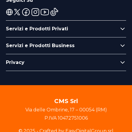
Seguici Su
Servizi e Prodotti Privati
Servizi e Prodotti Business
Privacy
CMS Srl
Via delle Ombrine
,
17
–
00054
(
RM
)
P.IVA
10472751006
© 2025 - Crafted by EasyDigitalGroup srl