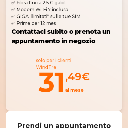
✅ Fibra fino a 2,5 Gigabit
✅ Modem Wi-Fi 7 incluso
✅ GIGA illimitati* sulle tue SIM
✅ Prime per 12 mesi
Contattaci subito o prenota un
appuntamento in negozio
solo per i clienti
WindTre
31
,49
€
al mese
Prendi un appuntamento