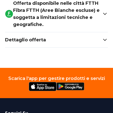
Offerta disponibile nelle città FTTH
Fibra FTTH (Aree Bianche escluse) e
soggetta a limitazioni tecniche e
geografiche.
Dettaglio offerta
Scarica l'app per gestire prodotti e servizi