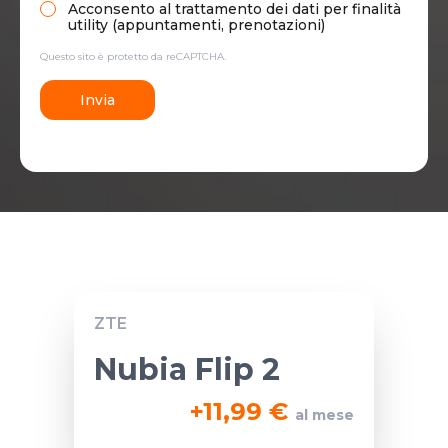
Acconsento al trattamento dei dati per finalità
utility (appuntamenti, prenotazioni)
Questo sito è protetto da reCAPTCHA.
Invia
ZTE
Nubia Flip 2
+
11,99 €
al mese