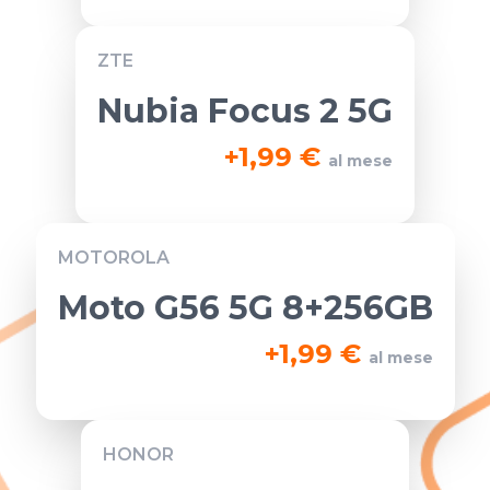
ZTE
Nubia Focus 2 5G
+
1,99 €
al mese
MOTOROLA
Moto G56 5G 8+256GB
+
1,99 €
al mese
HONOR