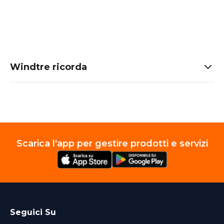
Windtre ricorda
Scarica l'app per gestire prodotti e servizi
Seguici Su