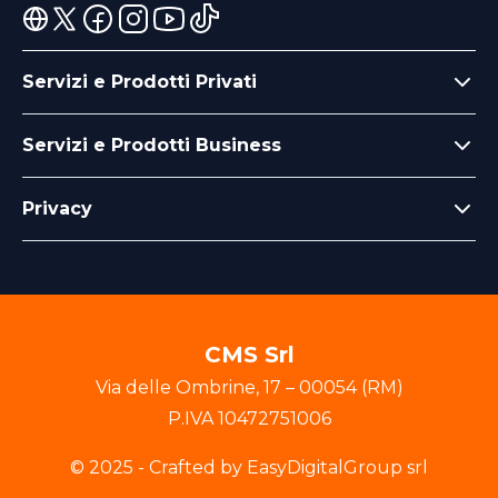
Servizi e Prodotti Privati
Servizi e Prodotti Business
Privacy
CMS Srl
Via delle Ombrine
,
17
–
00054
(
RM
)
P.IVA
10472751006
© 2025 - Crafted by EasyDigitalGroup srl