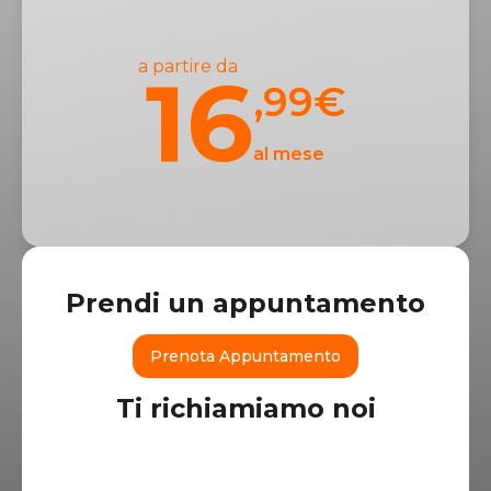
a partire da
16
,99
€
al mese
Prendi un appuntamento
Prenota Appuntamento
Ti richiamiamo noi