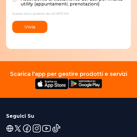
utility (appuntamenti, prenotazioni)
Questo sito è protetto da reCAPTCHA.
Invia
Scarica l'app per gestire prodotti e servizi
Seguici Su