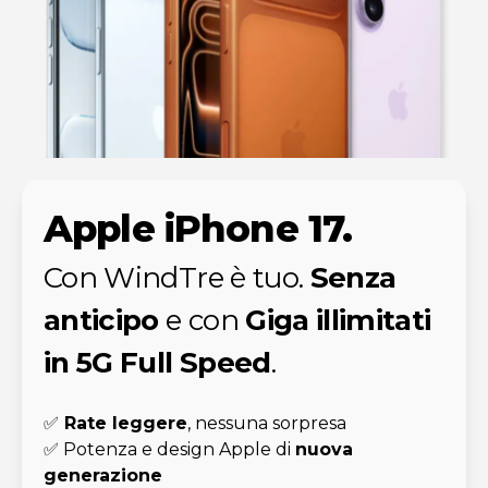
Apple iPhone 17.
Con WindTre è tuo.
Senza
anticipo
e con
Giga illimitati
in 5G Full Speed
.
✅
Rate leggere
, nessuna sorpresa
✅ Potenza e design Apple di
nuova
generazione