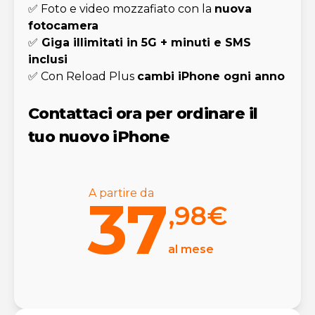
✅ Foto e video mozzafiato con la
nuova
fotocamera
✅
Giga illimitati in 5G + minuti e SMS
inclusi
✅ Con Reload Plus
cambi iPhone ogni anno
Contattaci ora per ordinare il
tuo nuovo iPhone
A partire da
37
,98
€
al mese