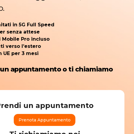
o.
mitati in 5G Full Speed
ter senza attese
i Mobile Pro incluso
i verso l’estero
n UE per 3 mesi
 un appuntamento o ti chiamiamo
Prendi un appuntamento
Prenota Appuntamento