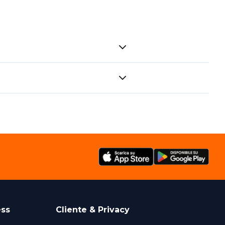
ess
Cliente & Privacy