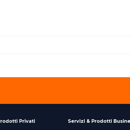
rodotti Privati
Servizi & Prodotti Busin