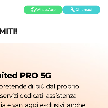
WhatsApp
Chiamaci
ITI!
ited PRO 5G
pretende di più dal proprio
servizi dedicati, assistenza
ria e vantaggi esclusivi, anche