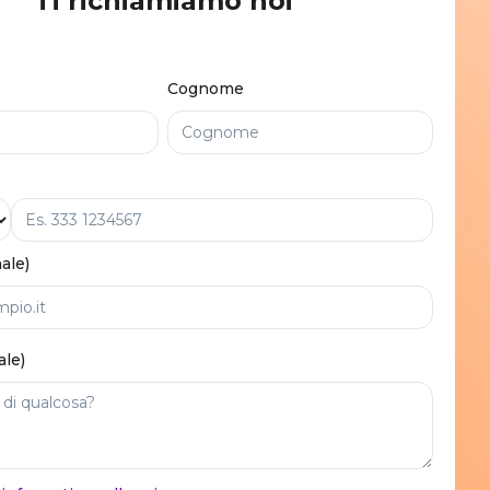
Ti richiamiamo noi
Cognome
ale)
ale)