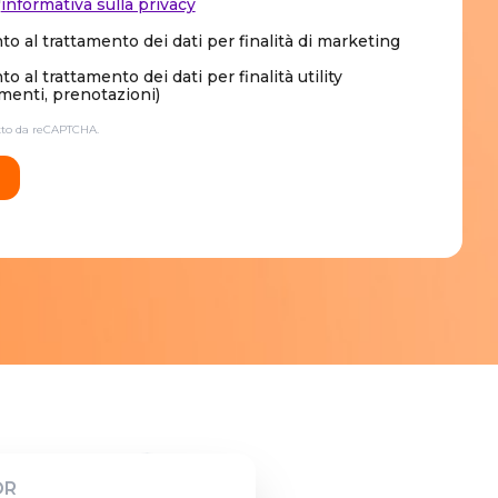
'
informativa sulla privacy
o al trattamento dei dati per finalità di marketing
 al trattamento dei dati per finalità utility
enti, prenotazioni)
etto da reCAPTCHA.
OR