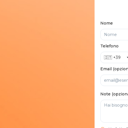
Nome
Telefono
Email (opzion
Note (opzion