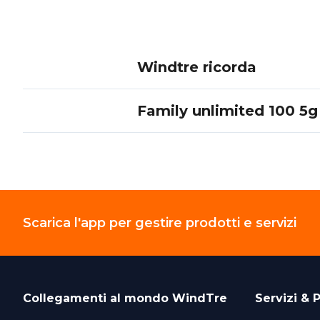
Windtre ricorda
Family unlimited 100 5g
Scarica l'app per gestire prodotti e servizi
Collegamenti al mondo
WindTre
Servizi & P