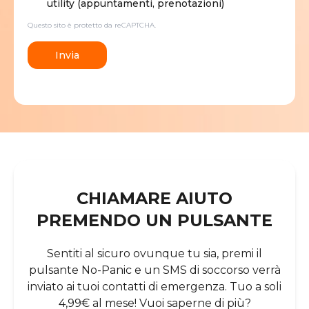
utility (appuntamenti, prenotazioni)
Questo sito è protetto da reCAPTCHA.
Invia
CHIAMARE AIUTO
PREMENDO UN PULSANTE
Sentiti al sicuro ovunque tu sia, premi il
pulsante No-Panic e un SMS di soccorso verrà
inviato ai tuoi contatti di emergenza. Tuo a soli
4,99€ al mese! Vuoi saperne di più?