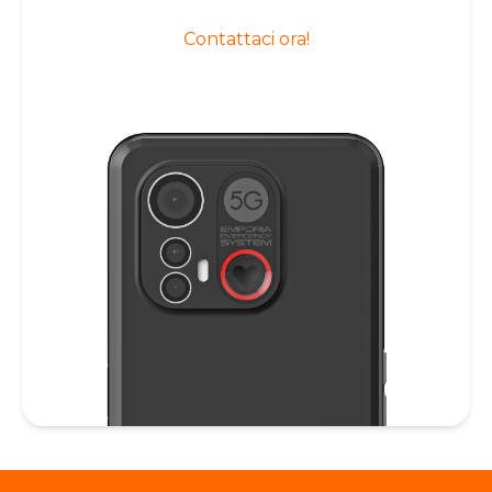
Contattaci ora!