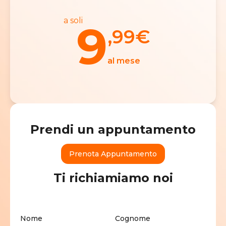
a soli
9
,99
€
al mese
Prendi un appuntamento
Prenota Appuntamento
Ti richiamiamo noi
Nome
Cognome