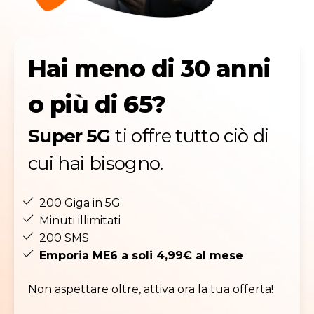
Hai meno di 30 anni
o più di 65?
Super 5G
ti offre tutto ciò di
cui hai bisogno.
200 Giga in 5G
Minuti illimitati
200 SMS
Emporia ME6 a soli 4,99€ al mese
Non aspettare oltre, attiva ora la tua offerta!