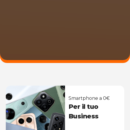
Smartphone a 0€
Per il tuo
Business