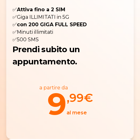
✅
Attiva fino a 2 SIM
✅Giga ILLIMITATI in 5G
✅
con 200 GIGA FULL SPEED
✅Minuti illimitati
✅500 SMS
Prendi subito un
appuntamento.
a partire da
9
,99
€
al mese