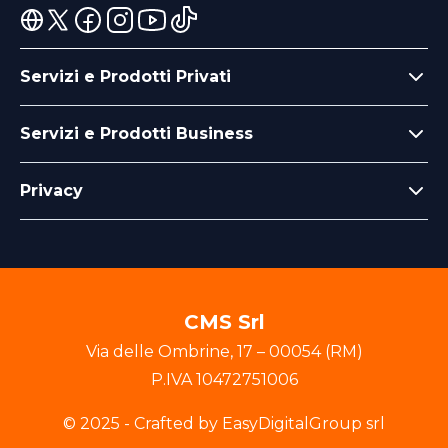
Servizi e Prodotti Privati
Servizi e Prodotti Business
Privacy
CMS Srl
Via delle Ombrine
,
17
–
00054
(
RM
)
P.IVA
10472751006
© 2025 - Crafted by EasyDigitalGroup srl