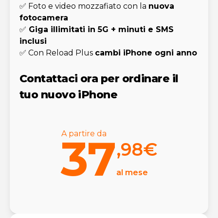
✅ Foto e video mozzafiato con la
nuova
fotocamera
✅
Giga illimitati in 5G + minuti e SMS
inclusi
✅ Con Reload Plus
cambi iPhone ogni anno
Contattaci ora per ordinare il
tuo nuovo iPhone
A partire da
37
,98
€
al mese