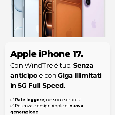
Apple iPhone 17.
Con WindTre è tuo.
Senza
anticipo
e con
Giga illimitati
in 5G Full Speed
.
✅
Rate leggere
, nessuna sorpresa
✅ Potenza e design Apple di
nuova
generazione