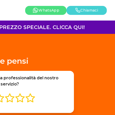
WhatsApp
Chiamaci
REZZO SPECIALE. CLICCA QUI!
e pensi
a professionalità del nostro
servizio?