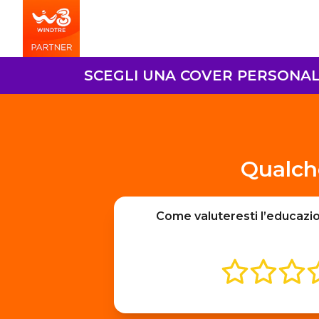
SCEGLI UNA COVER PERSONALI
Qualch
Come valuteresti l’educazi