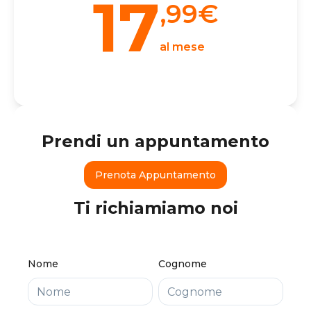
17
,99
€
al mese
Prendi un appuntamento
Prenota Appuntamento
Ti richiamiamo noi
Nome
Cognome