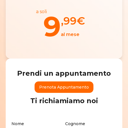
a soli
9
,99
€
al mese
Prendi un appuntamento
Prenota Appuntamento
Ti richiamiamo noi
Nome
Cognome