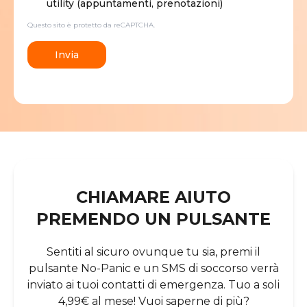
utility (appuntamenti, prenotazioni)
Questo sito è protetto da reCAPTCHA.
Invia
CHIAMARE AIUTO
PREMENDO UN PULSANTE
Sentiti al sicuro ovunque tu sia, premi il
pulsante No-Panic e un SMS di soccorso verrà
inviato ai tuoi contatti di emergenza. Tuo a soli
4,99€ al mese! Vuoi saperne di più?