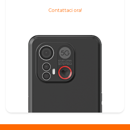
Contattaci ora!