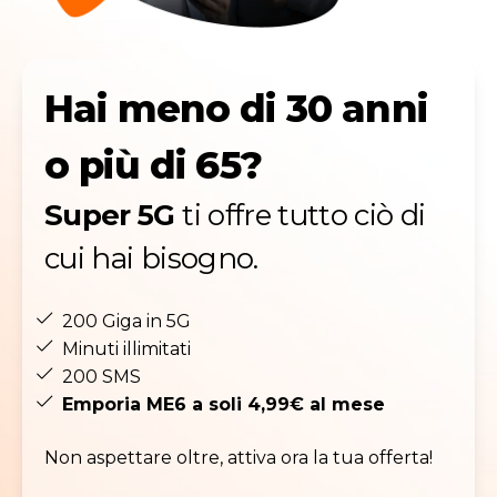
Hai meno di 30 anni
o più di 65?
Super 5G
ti offre tutto ciò di
cui hai bisogno.
200 Giga in 5G
Minuti illimitati
200 SMS
Emporia ME6 a soli 4,99€ al mese
Non aspettare oltre, attiva ora la tua offerta!